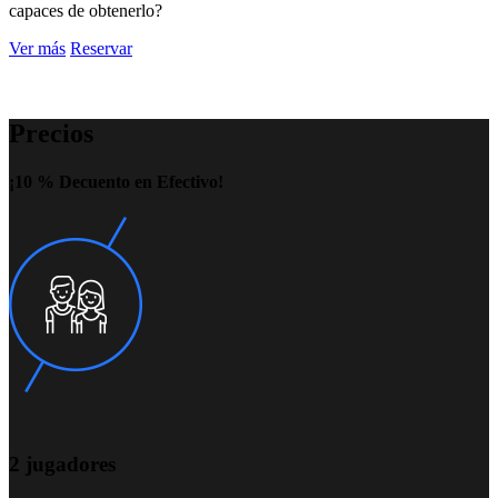
capaces de obtenerlo?
Ver más
Reservar
Precios
¡10 % Decuento en Efectivo!
2 jugadores