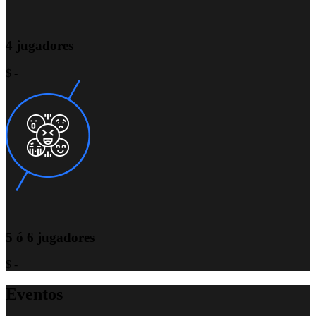
4 jugadores
$ -
5 ó 6 jugadores
$ -
Eventos