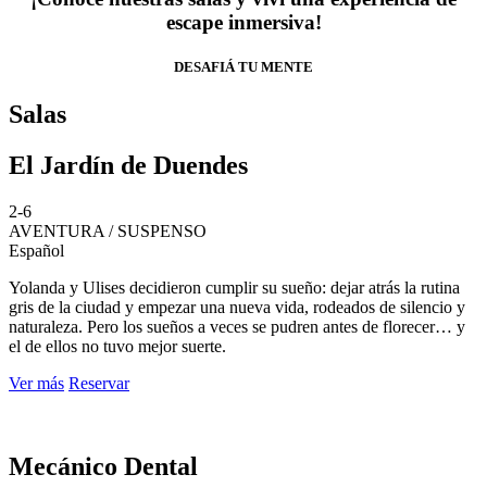
escape inmersiva!
DESAFIÁ TU MENTE
Salas
El Jardín de Duendes
2-6
AVENTURA / SUSPENSO
Español
Yolanda y Ulises decidieron cumplir su sueño: dejar atrás la rutina
gris de la ciudad y empezar una nueva vida, rodeados de silencio y
naturaleza. Pero los sueños a veces se pudren antes de florecer… y
el de ellos no tuvo mejor suerte.
Ver más
Reservar
Mecánico Dental