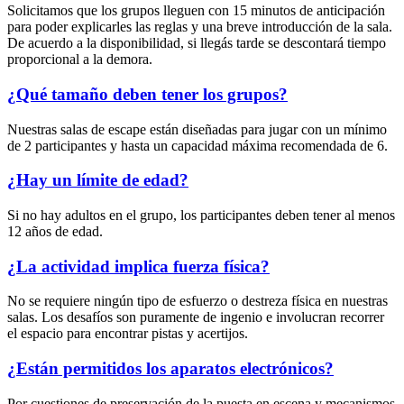
Solicitamos que los grupos lleguen con 15 minutos de anticipación
para poder explicarles las reglas y una breve introducción de la sala.
De acuerdo a la disponibilidad, si llegás tarde se descontará tiempo
proporcional a la demora.
¿Qué tamaño deben tener los grupos?
Nuestras salas de escape están diseñadas para jugar con un mínimo
de 2 participantes y hasta un capacidad máxima recomendada de 6.
¿Hay un límite de edad?
Si no hay adultos en el grupo, los participantes deben tener al menos
12 años de edad.
¿La actividad implica fuerza física?
No se requiere ningún tipo de esfuerzo o destreza física en nuestras
salas. Los desafíos son puramente de ingenio e involucran recorrer
el espacio para encontrar pistas y acertijos.
¿Están permitidos los aparatos electrónicos?
Por cuestiones de preservación de la puesta en escena y mecanismos