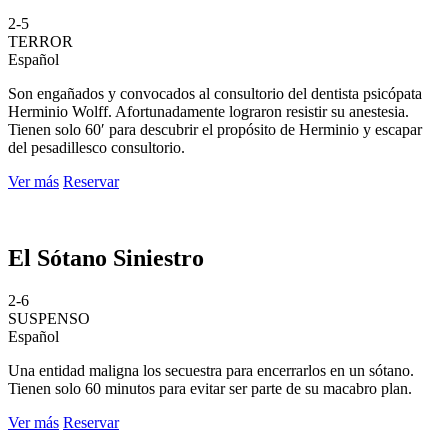
2-5
TERROR
Español
Son engañados y convocados al consultorio del dentista psicópata
Herminio Wolff. Afortunadamente lograron resistir su anestesia.
Tienen solo 60′ para descubrir el propósito de Herminio y escapar
del pesadillesco consultorio.
Ver más
Reservar
El Sótano Siniestro
2-6
SUSPENSO
Español
Una entidad maligna los secuestra para encerrarlos en un sótano.
Tienen solo 60 minutos para evitar ser parte de su macabro plan.
Ver más
Reservar