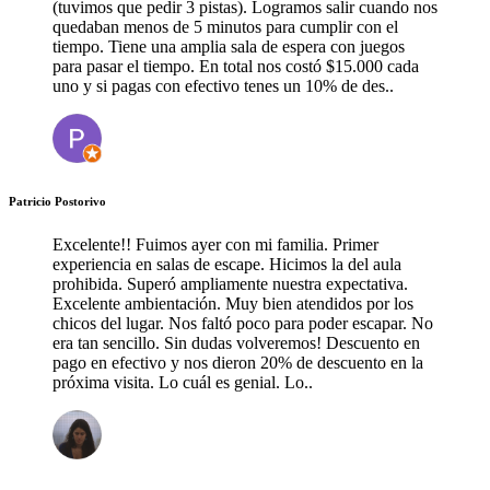
(tuvimos que pedir 3 pistas). Logramos salir cuando nos
quedaban menos de 5 minutos para cumplir con el
tiempo. Tiene una amplia sala de espera con juegos
para pasar el tiempo. En total nos costó $15.000 cada
uno y si pagas con efectivo tenes un 10% de des..
Patricio Postorivo
Excelente!! Fuimos ayer con mi familia. Primer
experiencia en salas de escape. Hicimos la del aula
prohibida. Superó ampliamente nuestra expectativa.
Excelente ambientación. Muy bien atendidos por los
chicos del lugar. Nos faltó poco para poder escapar. No
era tan sencillo. Sin dudas volveremos! Descuento en
pago en efectivo y nos dieron 20% de descuento en la
próxima visita. Lo cuál es genial. Lo..