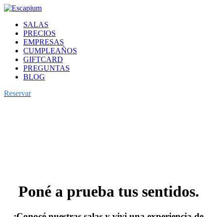
SALAS
PRECIOS
EMPRESAS
CUMPLEAÑOS
GIFTCARD
PREGUNTAS
BLOG
Reservar
Poné a prueba tus sentidos.
¡Conocé nuestras salas y vivi una experiencia de