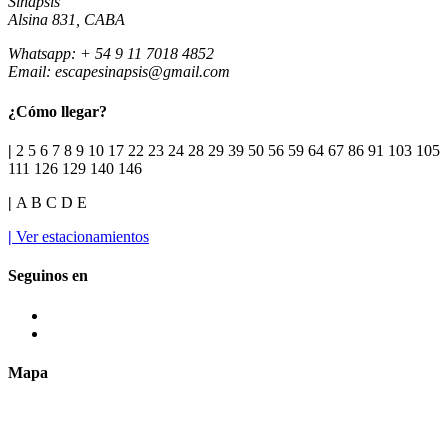
Sinapsis
Alsina 831, CABA
Whatsapp: + 54 9 11 7018 4852
Email:
escapesinapsis@gmail.com
¿Cómo llegar?
|
2 5 6 7 8 9 10 17 22 23 24 28 29 39 50 56 59 64 67 86 91 103 105
111 126 129 140 146
|
A B C D E
|
Ver estacionamientos
Seguinos en
Mapa